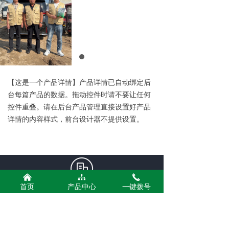
【这是一个产品详情】产品详情已自动绑定后
台每篇产品的数据。拖动控件时请不要让任何
控件重叠。请在后台产品管理直接设置好产品
详情的内容样式，前台设计器不提供设置。
낀
뀒
끅
首页
产品中心
一键拨号
公司名称：
河南东莲生物科技有限公司