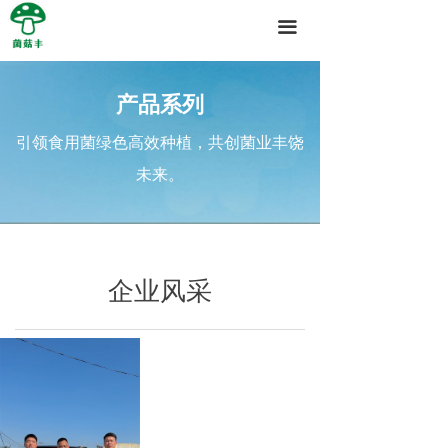
끀
产品系列
引领食用菌绿色高效种植，共创菌业丰饶
未来。
企业风采