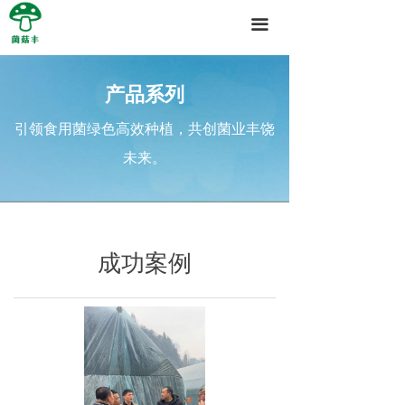
끀
产品系列
引领食用菌绿色高效种植，共创菌业丰饶
未来。
成功案例